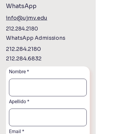
WhatsApp
info@ujmv.edu
212.284.2180
WhatsApp Admissions
212.284.2180
212.284.6832
Nombre
Apellido
Email