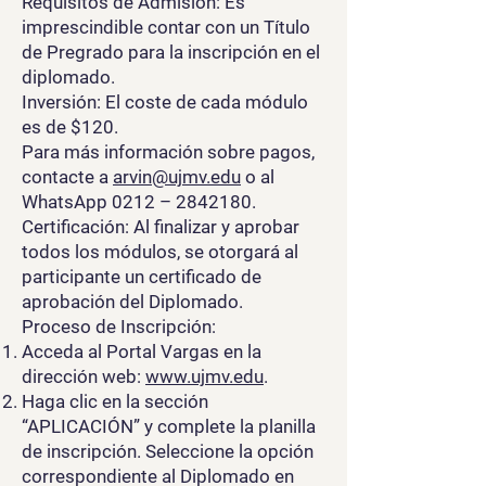
Requisitos de Admisión: Es
imprescindible contar con un Título
de Pregrado para la inscripción en el
diplomado.
Inversión: El coste de cada módulo
es de $120.
Para más información sobre pagos,
contacte a
arvin@ujmv.edu
o al
WhatsApp 0212 –
2842180
.
Certificación: Al finalizar y aprobar
todos los módulos, se otorgará al
participante un certificado de
aprobación del Diplomado.
Proceso de Inscripción:
Acceda al Portal Vargas en la
dirección web:
www.ujmv.edu
.
Haga clic en la sección
“APLICACIÓN” y complete la planilla
de inscripción. Seleccione la opción
correspondiente al Diplomado en