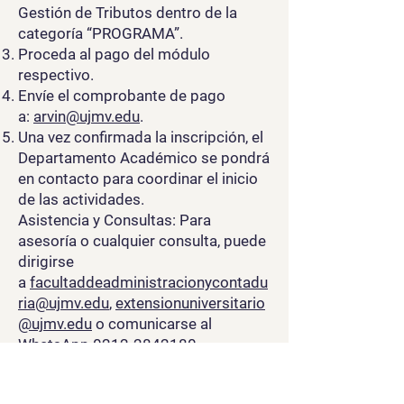
Gestión de Tributos dentro de la
categoría “PROGRAMA”.
Proceda al pago del módulo
respectivo.
Envíe el comprobante de pago
a:
arvin@ujmv.edu
.
Una vez confirmada la inscripción, el
Departamento Académico se pondrá
en contacto para coordinar el inicio
de las actividades.
Asistencia y Consultas: Para
asesoría o cualquier consulta, puede
dirigirse
a
facultaddeadministracionycontadu
ria@ujmv.edu
,
extensionuniversitario
@ujmv.edu
o comunicarse al
WhatsApp
0212-2842180
.
Aplicacion