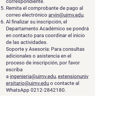
correspondiente.
Remita el comprobante de pago al
correo electrónico
arvin@ujmv.edu
.
Al finalizar su inscripción, el
Departamento Académico se pondrá
en contacto para coordinar el inicio
de las actividades.
Soporte y Asesoría: Para consultas
adicionales o asistencia en el
proceso de inscripción, por favor
escriba
a
ingenieria@ujmv.edu
,
extensionuniv
ersitario@ujmv.edu
o contacte al
WhatsApp
0212-2842180
.
Aplicacion
Solicita Info