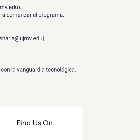
jmv.edu).
para comenzar el programa.
sitaria@ujmv.edu
]
 con la vanguardia tecnológica.
Find Us On