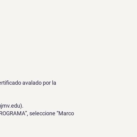
rtificado avalado por la
ujmv.edu
).
 “PROGRAMA”, seleccione “Marco