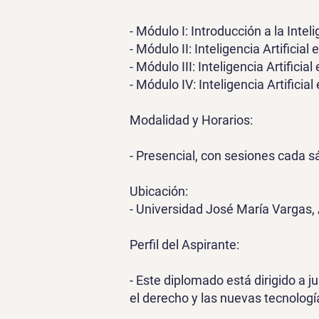
- Módulo I: Introducción a la Inteli
- Módulo II: Inteligencia Artificial
- Módulo III: Inteligencia Artificia
- Módulo IV: Inteligencia Artifici
Modalidad y Horarios:
- Presencial, con sesiones cada 
Ubicación:
- Universidad José María Vargas,
Perfil del Aspirante:
- Este diplomado está dirigido a j
el derecho y las nuevas tecnología