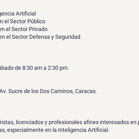
gencia Artificial
 en el Sector Público
l en el Sector Privado
al en el Sector Defensa y Seguridad
sábado de 8:30 am a 2:30 pm.
 Av. Sucre de los Dos Caminos, Caracas.
uristas, licenciados y profesionales afines interesados en
s, especialmente en la Inteligencia Artificial.