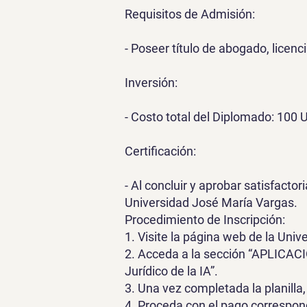
Requisitos de Admisión:
- Poseer título de abogado, licenc
Inversión:
- Costo total del Diplomado: 100 
Certificación:
- Al concluir y aprobar satisfacto
Universidad José María Vargas.
Procedimiento de Inscripción:
1. Visite la página web de la Univ
2. Acceda a la sección “APLICACI
Jurídico de la IA”.
3. Una vez completada la planilla,
4. Proceda con el pago correspon