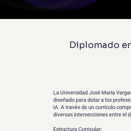
Diplomado en 
La Universidad José María Vargas 
diseñado para dotar a los profesi
IA. A través de un currículo comp
diversas intersecciones entre el d
Estructura Curricular: