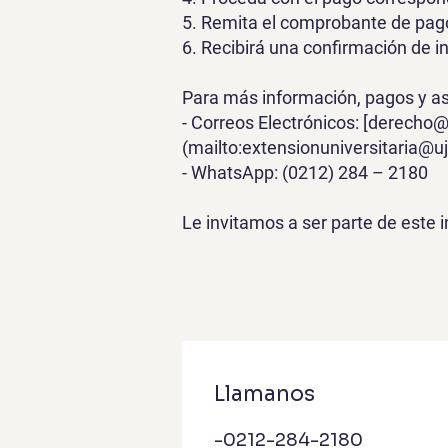
5. Remita el comprobante de pago
6. Recibirá una confirmación de 
Para más información, pagos y as
- Correos Electrónicos: [
derecho@
(mailto:
extensionuniversitaria@u
- WhatsApp: (0212) 284 – 2180
Le invitamos a ser parte de este 
Llamanos
-0212-284-2180