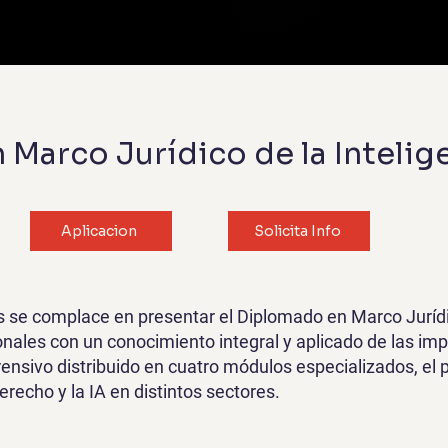
Marco Jurídico de la Inteligen
Aplicacion
Solicita Info
se complace en presentar el Diplomado en Marco Jurídico d
onales con un conocimiento integral y aplicado de las imp
rensivo distribuido en cuatro módulos especializados, el 
erecho y la IA en distintos sectores.