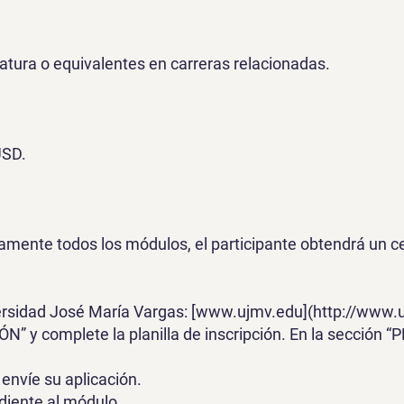
iatura o equivalentes en carreras relacionadas.
USD.
riamente todos los módulos, el participante obtendrá un ce
ersidad José María Vargas: [
www.ujmv.edu
](
http://www.
ÓN” y complete la planilla de inscripción. En la sección
 envíe su aplicación.
diente al módulo.