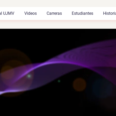
al UJMV
Videos
Carreras
Estudiantes
Histori