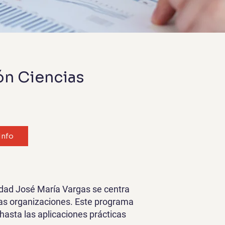
ón Ciencias
Info
idad José María Vargas se centra
las organizaciones. Este programa
hasta las aplicaciones prácticas