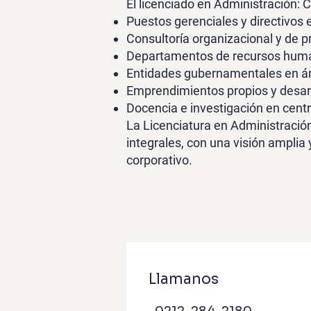
El licenciado en Administración:
Puestos gerenciales y directivos
Consultoría organizacional y de p
Departamentos de recursos humano
Entidades gubernamentales en áre
Emprendimientos propios y desarr
Docencia e investigación en cent
La Licenciatura en Administració
integrales, con una visión amplia
corporativo.
Llamanos