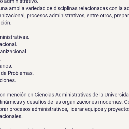
 administrativo.
na amplia variedad de disciplinas relacionadas con la ad
izacional, procesos administrativos, entre otros, prepa
ción.
inistrativas.
acional.
anizacional.
.
anos.
 de Problemas.
ciones.
con mención en Ciencias Administrativas de la Universid
inámicas y desafíos de las organizaciones modernas. Con
orar procesos administrativos, liderar equipos y proyecto
acionales.