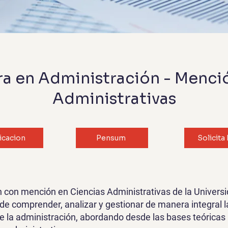
ra en Administración - Menci
Administrativas
icacion
Pensum
Solicita 
n con mención en Ciencias Administrativas de la Univers
de comprender, analizar y gestionar de manera integral 
de la administración, abordando desde las bases teóricas 