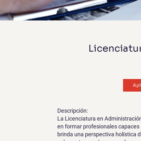
Licenciatu
Apl
Descripción:
La Licenciatura en Administració
en formar profesionales capaces 
brinda una perspectiva holística 