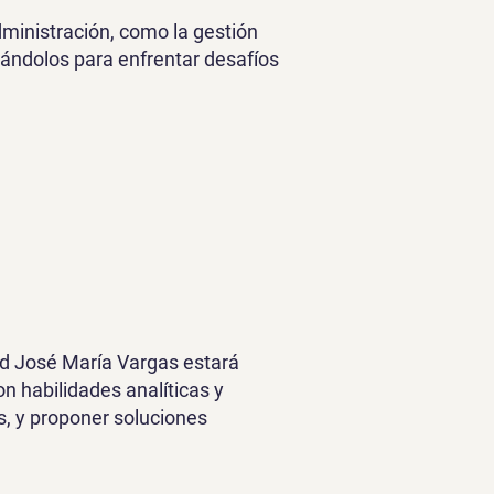
ministración, como la gestión
rándolos para enfrentar desafíos
ad José María Vargas estará
 habilidades analíticas y
s, y proponer soluciones