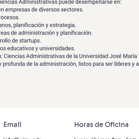
 Ciencias Administrativas puede desempeñarse en:
 en empresas de diversos sectores.
rocesos.
s, planificación y estrategia.
as de administración y planificación.
ollo de startups.
ros educativos y universidades.
n: Ciencias Administrativas de la Universidad José María
 y profunda de la administración, listos para ser líderes
Email
Horas de Oficina