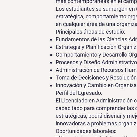
más contemporáneas en el campo
Los estudiantes se sumergen en u
estratégica, comportamiento organ
en cualquier área de una organiza
Principales áreas de estudio:
Fundamentos de las Ciencias Adm
Estrategia y Planificación Organiz
Comportamiento y Desarrollo Org
Procesos y Diseño Administrativo
Administración de Recursos Hum
Toma de Decisiones y Resolución
Innovación y Cambio en Organiza
Perfil del Egresado:
El Licenciado en Administración 
capacitado para comprender las d
estratégicas, podrá diseñar y mej
innovadoras a problemas organiz
Oportunidades laborales: