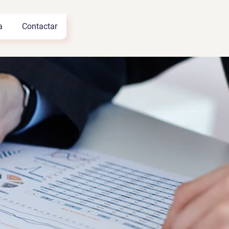
a
Contactar