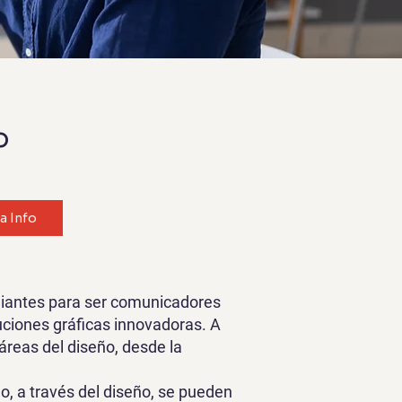
o
ta Info
udiantes para ser comunicadores
luciones gráficas innovadoras. A
reas del diseño, desde la
o, a través del diseño, se pueden