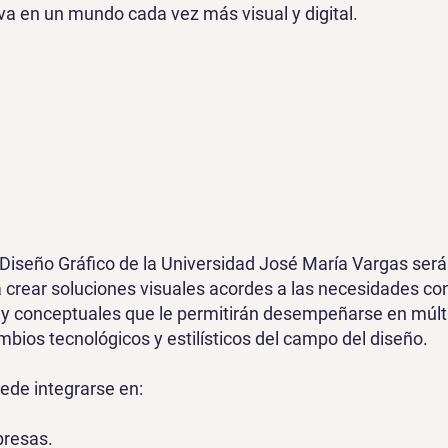
va en un mundo cada vez más visual y digital.
 Diseño Gráfico de la Universidad José María Vargas será
para crear soluciones visuales acordes a las necesidades
 y conceptuales que le permitirán desempeñarse en múlt
bios tecnológicos y estilísticos del campo del diseño.
uede integrarse en:
resas.