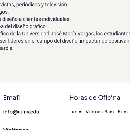
stas, periódicos y televisión.
gos.
 diseño a clientes individuales.
a del diseño gráfico.
fico de la Universidad José María Vargas, los estudiant
er líderes en el campo del diseño, impactando positivame
ardia.
Email
Horas de Oficina
info@ujmv.edu
Lunes- Viernes: 8am - 5pm