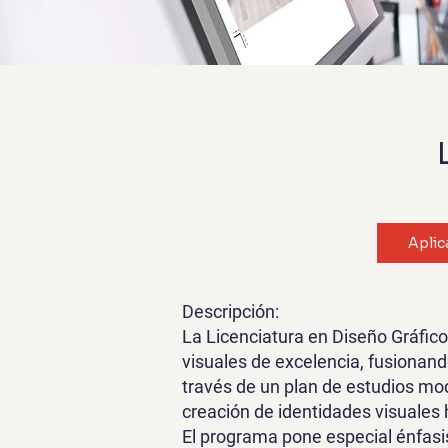
Aplic
Descripción:
La Licenciatura en Diseño Gráfic
visuales de excelencia, fusionando
través de un plan de estudios mo
creación de identidades visuales h
El programa pone especial énfasis