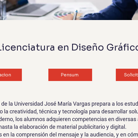
Licenciatura en Diseño Gráfic
acion
Pensum
Solici
o de la Universidad José María Vargas prepara a los est
 la creatividad, técnica y tecnología para desarrollar so
derno, los alumnos adquieren competencias en diversas á
asta la elaboración de material publicitario y digital.
 en la comprensión del mensaje y la audiencia, y en cóm