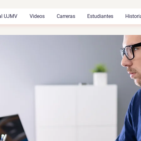
al UJMV
Videos
Carreras
Estudiantes
Histori